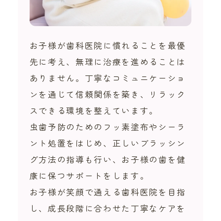
お子様が歯科医院に慣れることを最優
先に考え、無理に治療を進めることは
ありません。丁寧なコミュニケーショ
ンを通じて信頼関係を築き、リラック
スできる環境を整えています。
虫歯予防のためのフッ素塗布やシーラ
ント処置をはじめ、正しいブラッシン
グ方法の指導も行い、お子様の歯を健
康に保つサポートをします。
お子様が笑顔で通える歯科医院を目指
し、成長段階に合わせた丁寧なケアを