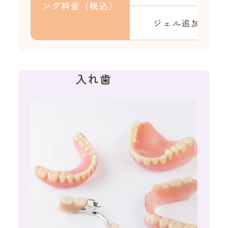
ング
料金（税込）
ジェル追加（1本
入れ歯