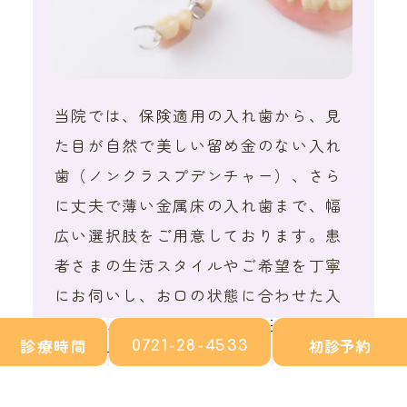
当院では、保険適用の入れ歯から、見
た目が自然で美しい留め金のない入れ
歯（ノンクラスプデンチャー）、さら
に丈夫で薄い金属床の入れ歯まで、幅
広い選択肢をご用意しております。患
者さまの生活スタイルやご希望を丁寧
にお伺いし、お口の状態に合わせた入
れ歯をご提案いたします。 日常生活を
診療時間
初診予約
0721-28-4533
快適にするための入れ歯作りを目指
し、細やかな調整やアフターケアにも