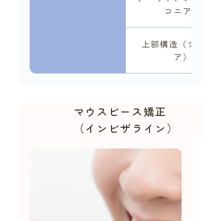
コニア）
上部構造（ジルコ
ア）
マウスピース矯正
（インビザライン）