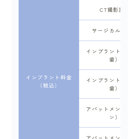
CT撮影診断
サージカルガイド
インプラント手術（
歯）
インプラント料金
インプラント手術（
（税込）
歯）
アバットメント（チ
ン）
アバットメント（ジ