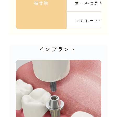
被せ物
オールセラミック
ラミネートべニア
インプラント